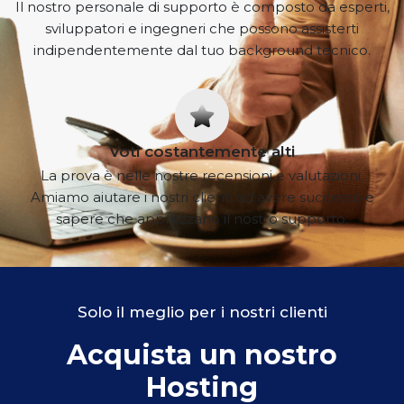
Il nostro personale di supporto è composto da esperti,
sviluppatori e ingegneri che possono assisterti
indipendentemente dal tuo background tecnico.
Voti costantemente alti
La prova è nelle nostre recensioni e valutazioni.
Amiamo aiutare i nostri clienti ad avere successo e
sapere che apprezzano il nostro supporto.
Solo il meglio per i nostri clienti
Acquista un nostro
Hosting