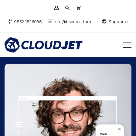
0832-1826096
info@brainplatform.it
Supporto