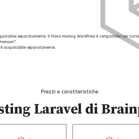
quistabile separatamente. Il Piano Hosting WordPress è compatibile con tutte
“Premium”.
e è acquistabile separatamente.
Prezzi e caratteristiche
sting Laravel di Brai