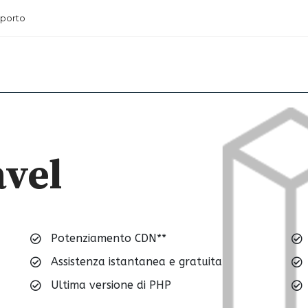
porto
avel
s
Potenziamento CDN**
Assistenza istantanea e gratuita
Ultima versione di PHP