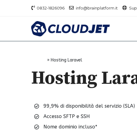
0832-1826096
info@brainplatform.it
Sup
Home
»
Hosting Laravel
Hosting Lar
Hosting Cloud ottimizzato per WordPres
99,9% di disponibilità del servizio (SLA)
Accesso SFTP e SSH
Nome dominio incluso*