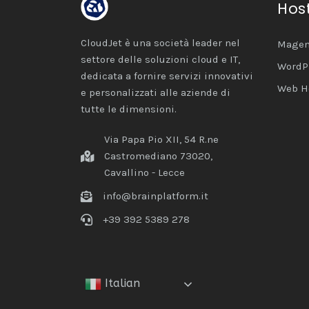
Hos
CloudJet è una società leader nel
Magen
settore delle soluzioni cloud e IT,
WordP
dedicata a fornire servizi innovativi
Web H
e personalizzati alle aziende di
tutte le dimensioni.
Via Papa Pio XII, 54 R.ne
Castromediano 73020,
Cavallino - Lecce
info@brainplatform.it
+39 392 5389 278
Italian