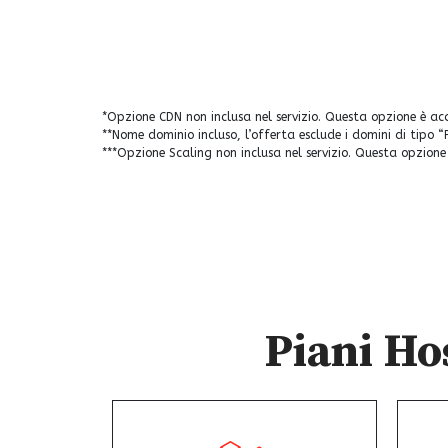
Esplora i piani
*Opzione CDN non inclusa nel servizio. Questa opzione è ac
**Nome dominio incluso, l’offerta esclude i domini di tipo 
***Opzione Scaling non inclusa nel servizio. Questa opzion
Piani Ho