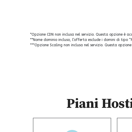
Esplora i piani
*Opzione CDN non inclusa nel servizio. Questa opzione è ac
**Nome dominio incluso, l’offerta esclude i domini di tipo 
***Opzione Scaling non inclusa nel servizio. Questa opzion
Piani Host