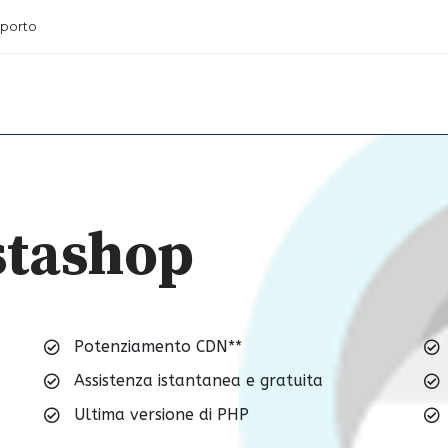
porto
stashop
s
Potenziamento CDN**
Assistenza istantanea e gratuita
Ultima versione di PHP