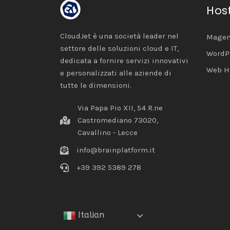
Hos
CloudJet è una società leader nel
Magen
settore delle soluzioni cloud e IT,
WordP
dedicata a fornire servizi innovativi
Web H
e personalizzati alle aziende di
tutte le dimensioni.
Via Papa Pio XII, 54 R.ne
Castromediano 73020,
Cavallino - Lecce
info@brainplatform.it
+39 392 5389 278
Italian