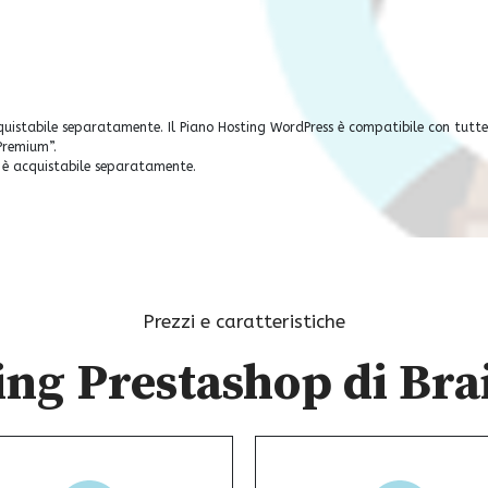
quistabile separatamente. Il Piano Hosting WordPress è compatibile con tutte
“Premium”.
e è acquistabile separatamente.
Prezzi e caratteristiche
ing Prestashop di Br