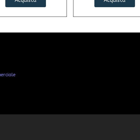
Acquista
Acquista
erciale