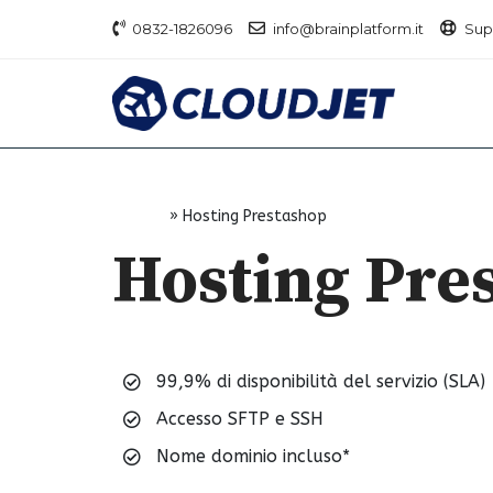
0832-1826096
info@brainplatform.it
Sup
Home
»
Hosting Prestashop
Hosting Pre
Hosting Cloud ottimizzato per WordPres
99,9% di disponibilità del servizio (SLA)
Accesso SFTP e SSH
Nome dominio incluso*