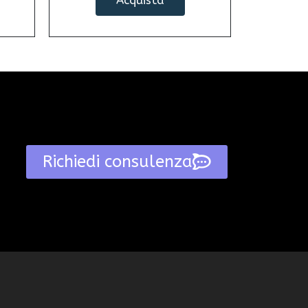
Acquista
Richiedi consulenza