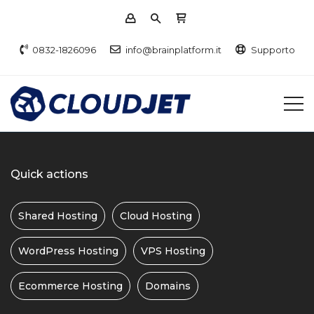
0832-1826096
info@brainplatform.it
Supporto
Quick actions
Shared Hosting
Cloud Hosting
WordPress Hosting
VPS Hosting
Ecommerce Hosting
Domains