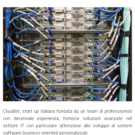
CloudJet, start up italiana fondata da un team di professionisti
con decennale esperienza, fornisce soluzioni avanzate nel
settore IT con particolare attenzione allo sviluppo di sistemi
software business oriented personalizzati.