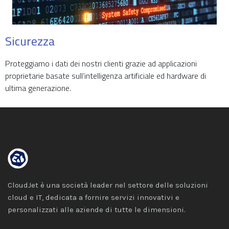
Sicurezza
Proteggiamo i dati dei nostri clienti grazie ad applicazioni
proprietarie basate sull’intelligenza artificiale ed hardware di
ultima generazione.
CloudJet è una società leader nel settore delle soluzioni
cloud e IT, dedicata a fornire servizi innovativi e
personalizzati alle aziende di tutte le dimensioni.