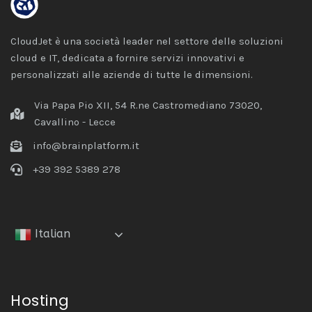
CloudJet è una società leader nel settore delle soluzioni
cloud e IT, dedicata a fornire servizi innovativi e
personalizzati alle aziende di tutte le dimensioni.
Via Papa Pio XII, 54 R.ne Castromediano 73020,
Cavallino - Lecce
info@brainplatform.it
+39 392 5389 278
Italian
Hosting