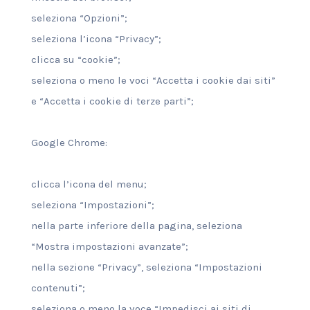
seleziona “Opzioni”;
seleziona l’icona “Privacy”;
clicca su “cookie”;
seleziona o meno le voci “Accetta i cookie dai siti”
e “Accetta i cookie di terze parti”;
Google Chrome:
clicca l’icona del menu;
seleziona “Impostazioni”;
nella parte inferiore della pagina, seleziona
“Mostra impostazioni avanzate”;
nella sezione “Privacy”, seleziona “Impostazioni
contenuti”;
seleziona o meno la voce “Impedisci ai siti di