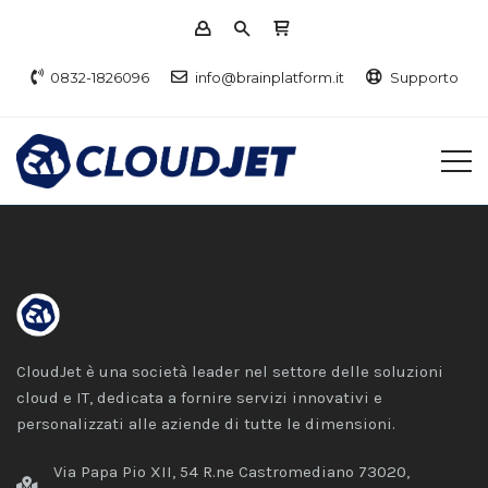
0832-1826096
info@brainplatform.it
Supporto
CloudJet è una società leader nel settore delle soluzioni
cloud e IT, dedicata a fornire servizi innovativi e
personalizzati alle aziende di tutte le dimensioni.
Via Papa Pio XII, 54 R.ne Castromediano 73020,