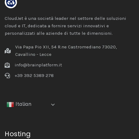
CloudJet è una società leader nel settore delle soluzioni
cloud e IT, dedicata a fornire servizi innovativi e
personalizzati alle aziende di tutte le dimensioni.
Via Papa Pio XII, 54 R.ne Castromediano 73020,
Cavallino - Lecce
info@brainplatform.it
+39 392 5389 278
Italian
Hosting