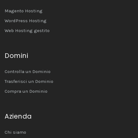
Magento Hosting
WordPress Hosting
Web Hosting gestito
Domini
Controlla un Dominio
Trasferisci un Dominio
Compra un Dominio
Azienda
Chi siamo